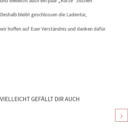
und vielleicht auch ein paar „Kurze“ zischen.
Deshalb bleibt geschlossen die Ladentür,
wir hoffen auf Euer Verständnis und danken dafür.
VIELLEICHT GEFÄLLT DIR AUCH