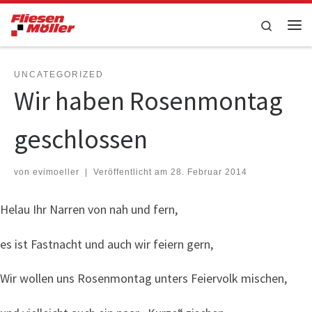
Zum Inhalt springen
Search
Me
UNCATEGORIZED
Wir haben Rosenmontag
geschlossen
von
evimoeller
|
Veröffentlicht am
28. Februar 2014
Helau Ihr Narren von nah und fern,
es ist Fastnacht und auch wir feiern gern,
Wir wollen uns Rosenmontag unters Feiervolk mischen,