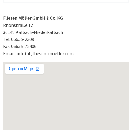
Fliesen Möller GmbH & Co. KG
Rhönstraße 12
36148 Kalbach-Niederkalbach
Tel: 06655-2309
Fax: 06655-72406
Email: info(at)fliesen-moeller.com