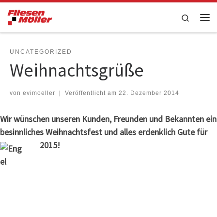
Zum Inhalt springen
Search
Me
UNCATEGORIZED
Weihnachtsgrüße
von
evimoeller
|
Veröffentlicht am
22. Dezember 2014
Wir wünschen unseren Kunden, Freunden und Bekannten ein
besinnliches Weihnachtsfest und alles erdenklich Gute für
2015!