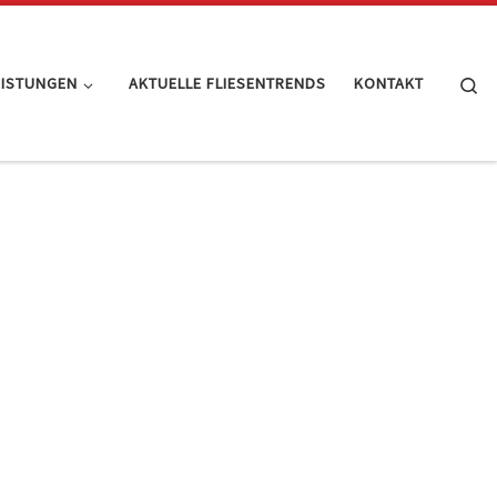
Se
EISTUNGEN
AKTUELLE FLIESENTRENDS
KONTAKT