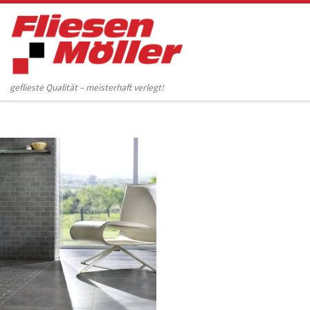
Zum Inhalt springen
geflieste Qualität – meisterhaft verlegt!