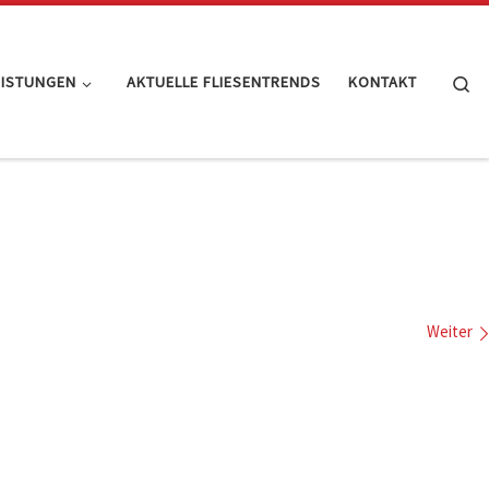
Se
EISTUNGEN
AKTUELLE FLIESENTRENDS
KONTAKT
Weiter