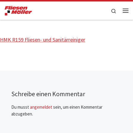
Zum Inhalt springen
Search
Me
HMK R159 Fliesen- und Sanitärreiniger
Schreibe einen Kommentar
Du musst
angemeldet
sein, um einen Kommentar
abzugeben.