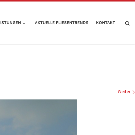
Se
EISTUNGEN
AKTUELLE FLIESENTRENDS
KONTAKT
Weiter