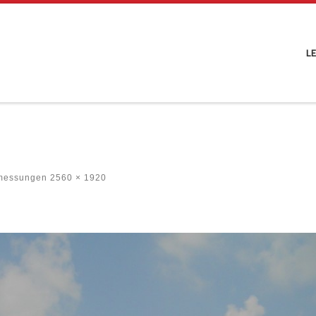
L
bmessungen
2560 × 1920